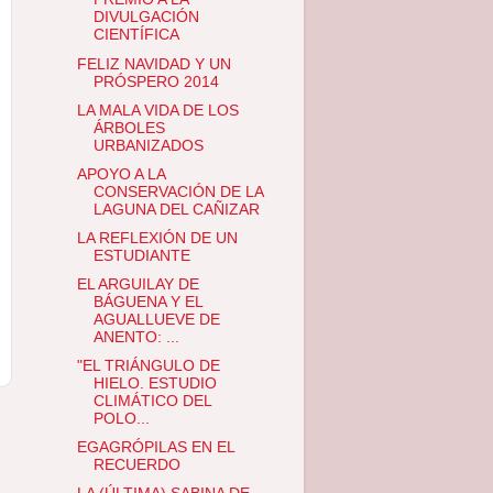
DIVULGACIÓN
CIENTÍFICA
FELIZ NAVIDAD Y UN
PRÓSPERO 2014
LA MALA VIDA DE LOS
ÁRBOLES
URBANIZADOS
APOYO A LA
CONSERVACIÓN DE LA
LAGUNA DEL CAÑIZAR
LA REFLEXIÓN DE UN
ESTUDIANTE
EL ARGUILAY DE
BÁGUENA Y EL
AGUALLUEVE DE
ANENTO: ...
"EL TRIÁNGULO DE
HIELO. ESTUDIO
CLIMÁTICO DEL
POLO...
EGAGRÓPILAS EN EL
RECUERDO