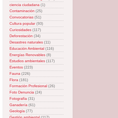
ciencia ciudadana
(1)
Contaminación
(25)
Convocatorias
(51)
Cultura popular
(93)
Curiosidades
(117)
Deforestación
(34)
Desastres naturales
(11)
Educación Ambiental
(116)
Energías Renovables
(8)
Estudios ambientales
(117)
Eventos
(223)
Fauna
(226)
Flora
(181)
Formación Profesional
(26)
Foto Denuncia
(24)
Fotografía
(31)
Ganadería
(61)
Geología
(77)
Gestión ambiental
(117)