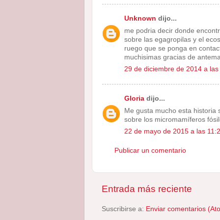
Unknown
dijo...
me podria decir donde encontr
sobre las egagropilas y el eco
ruego que se ponga en contac
muchisimas gracias de antem
29 de diciembre de 2014 a las
Gloria
dijo...
Me gusta mucho esta historia s
sobre los micromamíferos fósil
22 de mayo de 2015 a las 11:
Publicar un comentario
Entrada más reciente
Suscribirse a:
Enviar comentarios (At