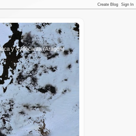
iloca y Gallocanta (Aragón)