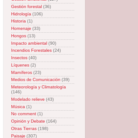
Gestión forestal
(36)
Hidrología
(106)
Historia
(1)
Homenaje
(33)
Hongos
(13)
Impacto ambiental
(90)
Incendios Forestales
(24)
Insectos
(40)
Líquenes
(2)
Mamíferos
(23)
Medios de Comunicación
(39)
Meteorología y Climatología
(146)
Modelado relieve
(43)
Música
(1)
No comment
(1)
Opinión y Debate
(164)
Otras Tierras
(198)
Paisaje
(307)