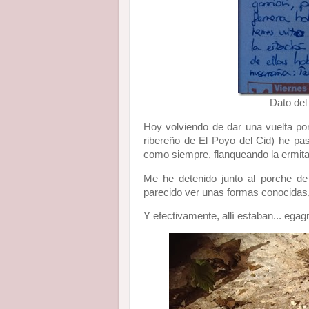
Dato del
Hoy volviendo de dar una vuelta po
ribereño de El Poyo del Cid) he pasa
como siempre, flanqueando la ermita
Me he detenido junto al porche de
parecido ver unas formas conocidas,
Y efectivamente, allí estaban... ega