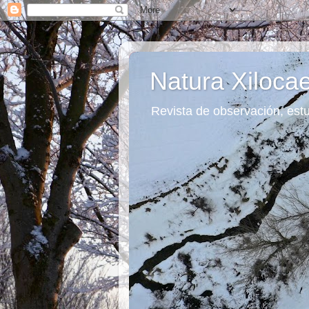
Natura Xiloca
Revista de observación, estu