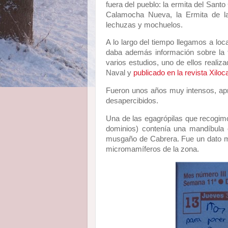
fuera del pueblo: la ermita del Santo
Calamocha Nueva, la Ermita de l
lechuzas y mochuelos.
A lo largo del tiempo llegamos a lo
daba además información sobre la 
varios estudios, uno de ellos realiz
Naval y
publicado en la revista Xiloc
Fueron unos años muy intensos, ap
desapercibidos.
Una de las egagrópilas que recogim
dominios) contenía una mandíbula 
musgaño de Cabrera. Fue un dato mu
micromamíferos de la zona.