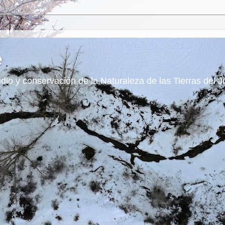
e
dio y conservación de la Naturaleza de las Tierras del J