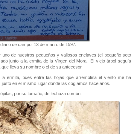
 diario de campo, 13 de marzo de 1997.
r uno de nuestros pequeños y valiosos enclaves (el pequeño soto
do junto a la ermita de la Virgen del Moral. El viejo árbol seguía
 que lleva su nombre o el de su antecesor.
 la ermita, pues entre las hojas que arremolina el viento me ha
 justo en el mismo lugar donde las cogíamos hace años.
grópilas, por su tamaño, de lechuza común.