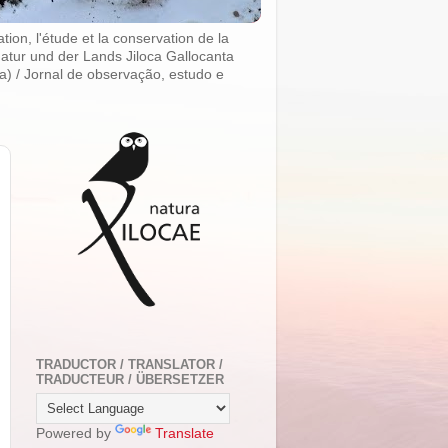
ion, l'étude et la conservation de la
atur und der Lands Jiloca Gallocanta
na) / Jornal de observação, estudo e
TRADUCTOR / TRANSLATOR /
TRADUCTEUR / ÜBERSETZER
Powered by
Translate